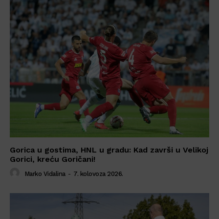
Gorica u gostima, HNL u gradu: Kad završi u Velikoj
Gorici, kreću Goričani!
Marko Vidalina
-
7. kolovoza 2026.