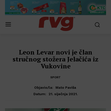
Leon Levar novi je član
stručnog stožera Jelačića iz
Vukovine
SPORT
Objavio/la:
Mato Paviša
21. siječnja 2021.
Datum: