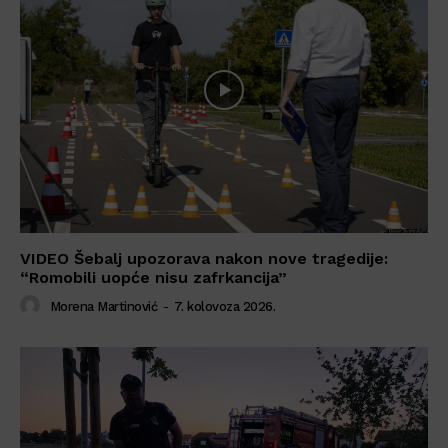
VIDEO Šebalj upozorava nakon nove tragedije:
“Romobili uopće nisu zafrkancija”
Morena Martinović
-
7. kolovoza 2026.