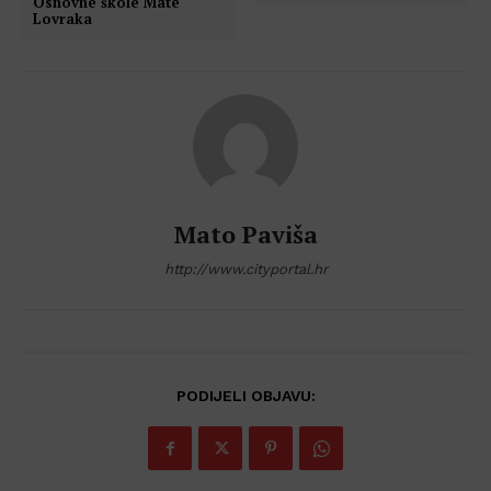
Osnovne škole Mate
Lovraka
Mato Paviša
http://www.cityportal.hr
PODIJELI OBJAVU: