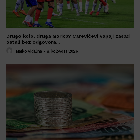
Drugo kolo, druga Gorica? Carevićevi vapaji zasad
ostali bez odgovora…
Marko Vidalina
-
8. kolovoza 2026.