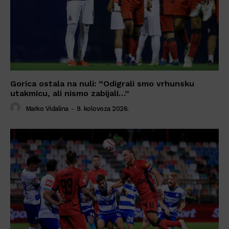
Gorica ostala na nuli: “Odigrali smo vrhunsku
utakmicu, ali nismo zabijali…”
Marko Vidalina
-
9. kolovoza 2026.