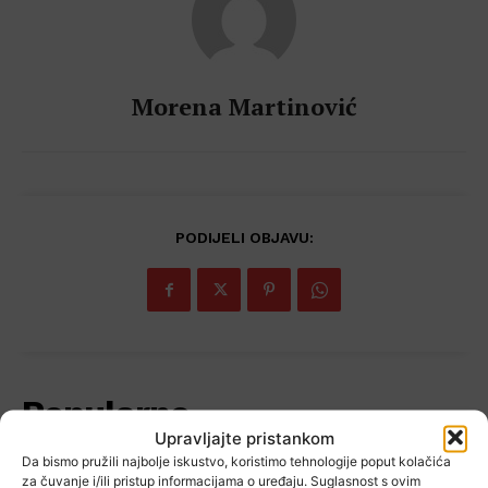
Morena Martinović
PODIJELI OBJAVU:
Popularno
Upravljajte pristankom
Da bismo pružili najbolje iskustvo, koristimo tehnologije poput kolačića
za čuvanje i/ili pristup informacijama o uređaju. Suglasnost s ovim