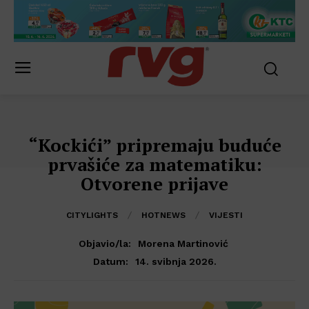
“Kockići” pripremaju buduće
prvašiće za matematiku:
Otvorene prijave
CITYLIGHTS
HOTNEWS
VIJESTI
Objavio/la:
Morena Martinović
14. svibnja 2026.
Datum: