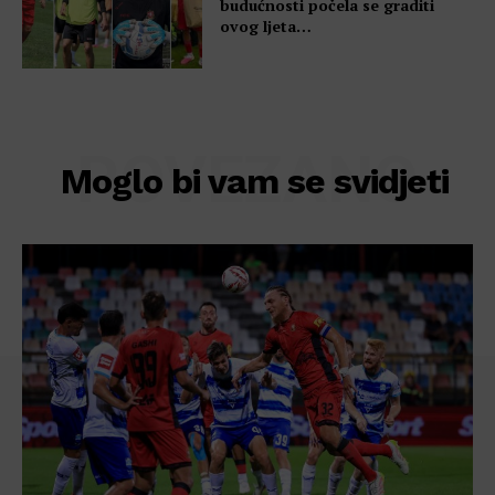
budućnosti počela se graditi
ovog ljeta…
POVEZANO
Moglo bi vam se svidjeti