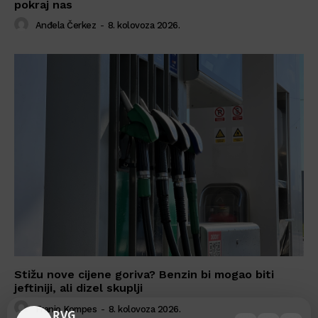
pokraj nas
Anđela Čerkez
-
8. kolovoza 2026.
Stižu nove cijene goriva? Benzin bi mogao biti
jeftiniji, ali dizel skuplji
Franjo Kompes
-
8. kolovoza 2026.
RVG