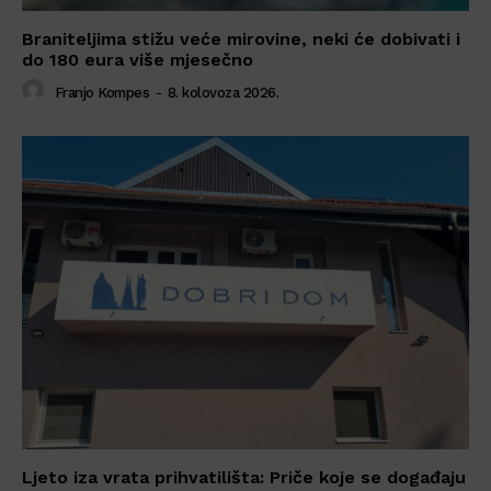
Braniteljima stižu veće mirovine, neki će dobivati i
do 180 eura više mjesečno
Franjo Kompes
-
8. kolovoza 2026.
Ljeto iza vrata prihvatilišta: Priče koje se događaju