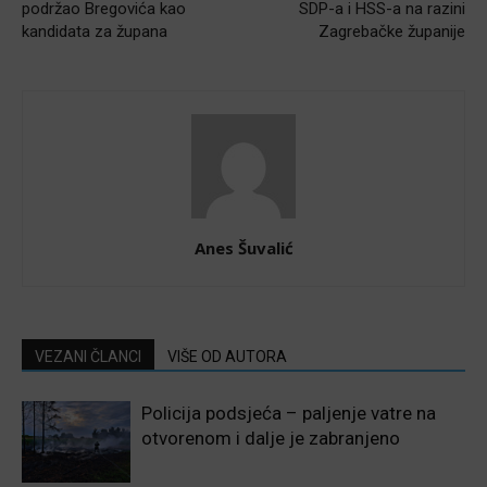
podržao Bregovića kao
SDP-a i HSS-a na razini
kandidata za župana
Zagrebačke županije
Anes Šuvalić
VEZANI ČLANCI
VIŠE OD AUTORA
Policija podsjeća – paljenje vatre na
otvorenom i dalje je zabranjeno