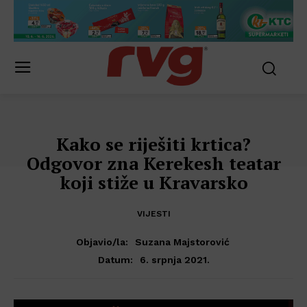
Kako se riješiti krtica?
Odgovor zna Kerekesh teatar
koji stiže u Kravarsko
VIJESTI
Objavio/la:
Suzana Majstorović
6. srpnja 2021.
Datum: