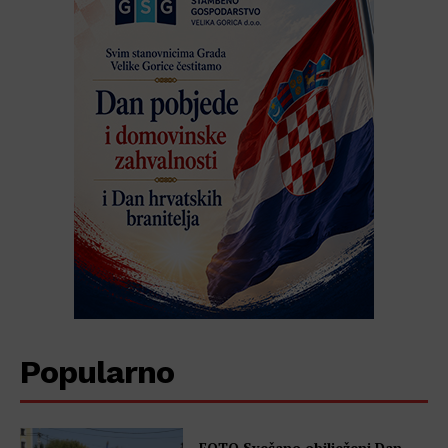
Popularno
FOTO Svečano obilježeni Dan