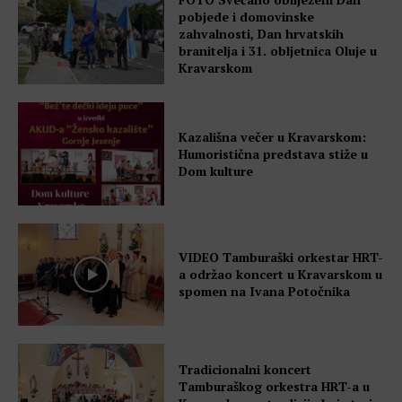
pobjede i domovinske
zahvalnosti, Dan hrvatskih
branitelja i 31. obljetnica Oluje u
Kravarskom
Kazališna večer u Kravarskom:
Humoristična predstava stiže u
Dom kulture
VIDEO Tamburaški orkestar HRT-
a održao koncert u Kravarskom u
spomen na Ivana Potočnika
Tradicionalni koncert
Tamburaškog orkestra HRT-a u