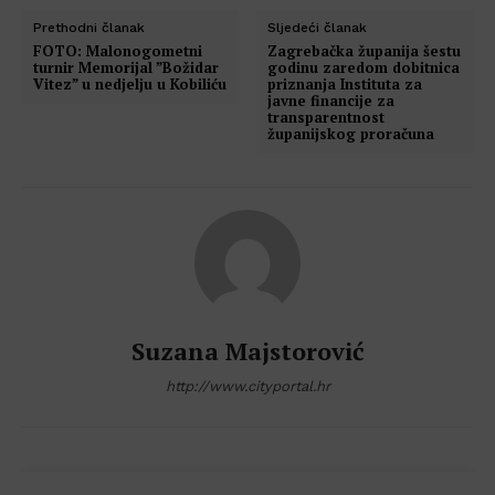
Prethodni članak
Sljedeći članak
FOTO: Malonogometni
Zagrebačka županija šestu
turnir Memorijal ”Božidar
godinu zaredom dobitnica
Vitez” u nedjelju u Kobiliću
priznanja Instituta za
javne financije za
transparentnost
županijskog proračuna
Suzana Majstorović
http://www.cityportal.hr