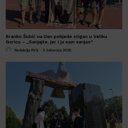
Branko Šubić na Dan pobjede stigao u Veliku
Goricu – „Sanjajte, jer i ja sam sanjao“
Redakcija RVG
-
5. kolovoza 2026.