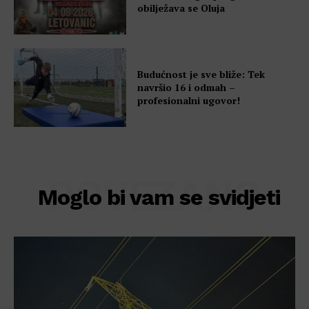
obilježava se Oluja
Budućnost je sve bliže: Tek
navršio 16 i odmah –
profesionalni ugovor!
POVEZANO
Moglo bi vam se svidjeti