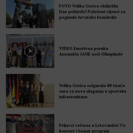
FOTO Velika Gorica obilježila
Dan pobjede! Položeni vijenci za
poginule hrvatske branitelje
VIDEO Emotivna poruka
Ansambla JANE uoči Olimpijade
Velika Gorica osigurala 88 tisuća
eura za nova ulaganja u sportsku
infrastrukturu
Prljavci večeras u Letovaniću! Uz
koncert i bogat program