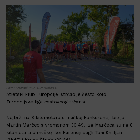
Foto: Atletski klub Turopolje/FB
Atletski klub Turopolje istrčao je šesto kolo
Turopoljske lige cestovnog trčanja.
Najbrži na 8 kilometara u muškoj konkurenciji bio je
Martin Marčec s vremenom 30:49. Iza Marčeca su na 8
kilometara u muškoj konkurenciji stigli Toni Smiljan
(31:47) i Kruno Štriga (32:46)