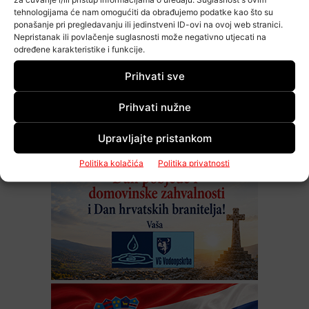
tehnologijama će nam omogućiti da obrađujemo podatke kao što su
ponašanje pri pregledavanju ili jedinstveni ID-ovi na ovoj web stranici.
Nepristanak ili povlačenje suglasnosti može negativno utjecati na
određene karakteristike i funkcije.
Prihvati sve
Prihvati nužne
Upravljajte pristankom
Politika kolačića
Politika privatnosti