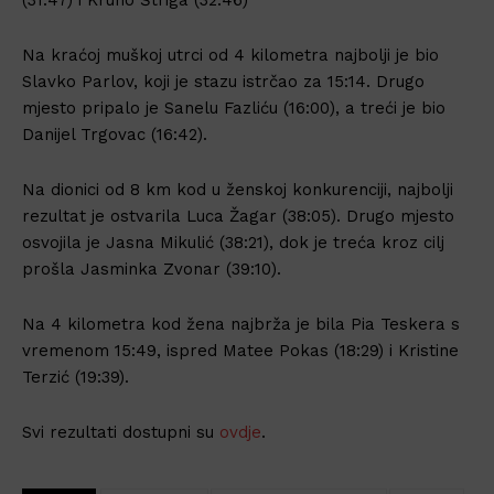
Na kraćoj muškoj utrci od 4 kilometra najbolji je bio
Slavko Parlov, koji je stazu istrčao za 15:14. Drugo
mjesto pripalo je Sanelu Fazliću (16:00), a treći je bio
Danijel Trgovac (16:42).
Na dionici od 8 km kod u ženskoj konkurenciji, najbolji
rezultat je ostvarila Luca Žagar (38:05). Drugo mjesto
osvojila je Jasna Mikulić (38:21), dok je treća kroz cilj
prošla Jasminka Zvonar (39:10).
Na 4 kilometra kod žena najbrža je bila Pia Teskera s
vremenom 15:49, ispred Matee Pokas (18:29) i Kristine
Terzić (19:39).
Svi rezultati dostupni su
ovdje
.