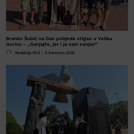
Branko Šubić na Dan pobjede stigao u Veliku
Goricu – „Sanjajte, jer i ja sam sanjao“
Redakcija RVG
-
5. kolovoza 2026.