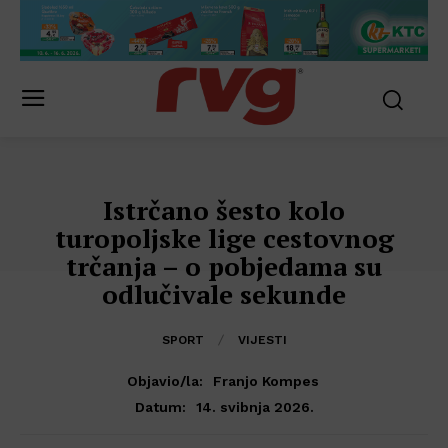
Istrčano šesto kolo
turopoljske lige cestovnog
trčanja – o pobjedama su
odlučivale sekunde
SPORT
VIJESTI
Objavio/la:
Franjo Kompes
14. svibnja 2026.
Datum: