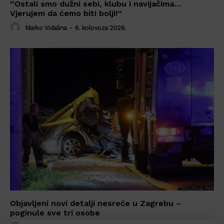
“Ostali smo dužni sebi, klubu i navijačima…
Vjerujem da ćemo biti bolji!”
Marko Vidalina
-
6. kolovoza 2026.
Objavljeni novi detalji nesreće u Zagrebu –
poginule sve tri osobe