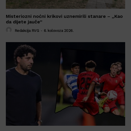
Misteriozni noćni krikovi uznemirili stanare – „Kao
da dijete jauče”
Redakcija RVG
-
6. kolovoza 2026.