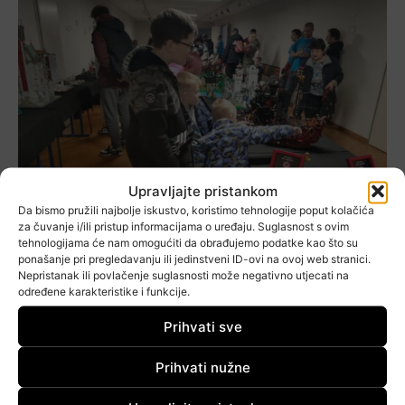
Upravljajte pristankom
Da bismo pružili najbolje iskustvo, koristimo tehnologije poput kolačića
za čuvanje i/ili pristup informacijama o uređaju. Suglasnost s ovim
tehnologijama će nam omogućiti da obrađujemo podatke kao što su
ponašanje pri pregledavanju ili jedinstveni ID-ovi na ovoj web stranici.
Nepristanak ili povlačenje suglasnosti može negativno utjecati na
određene karakteristike i funkcije.
Prihvati sve
Prihvati nužne