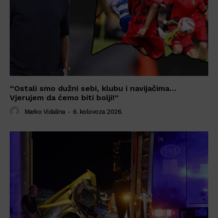
“Ostali smo dužni sebi, klubu i navijačima…
Vjerujem da ćemo biti bolji!”
Marko Vidalina
-
6. kolovoza 2026.