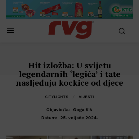
Hit izložba: U svijetu
legendarnih ‘legića’ i tate
nasljeđuju kockice od djece
CITYLIGHTS
VIJESTI
Objavio/la:
Goga Kiš
25. veljače 2024.
Datum: