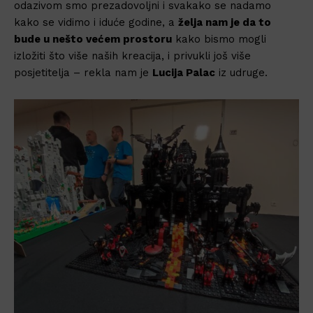
odazivom smo prezadovoljni i svakako se nadamo
kako se vidimo i iduće godine, a
želja nam je da to
bude u nešto većem prostoru
kako bismo mogli
izložiti što više naših kreacija, i privukli još više
posjetitelja – rekla nam je
Lucija Palac
iz udruge.