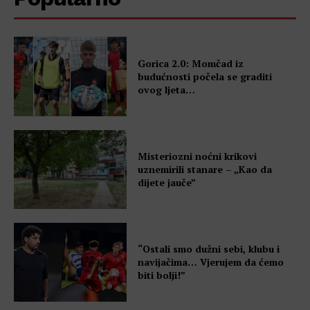
Gorica 2.0: Momčad iz
budućnosti počela se graditi
ovog ljeta…
Misteriozni noćni krikovi
uznemirili stanare – „Kao da
dijete jauče”
“Ostali smo dužni sebi, klubu i
navijačima… Vjerujem da ćemo
biti bolji!”