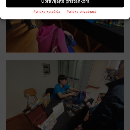
Upravljajte pristankom
Politika kolačića
Politika privatnosti