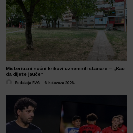
Misteriozni noćni krikovi uznemirili stanare – „Kao
da dijete jauče”
Redakcija RVG
-
6. kolovoza 2026.