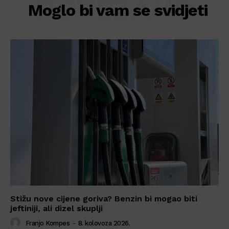
POVEZANO
Moglo bi vam se svidjeti
Stižu nove cijene goriva? Benzin bi mogao biti
jeftiniji, ali dizel skuplji
Franjo Kompes
-
8. kolovoza 2026.