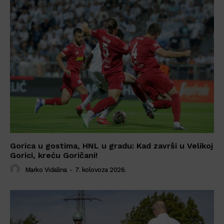
Gorica u gostima, HNL u gradu: Kad završi u Velikoj
Gorici, kreću Goričani!
Marko Vidalina
-
7. kolovoza 2026.