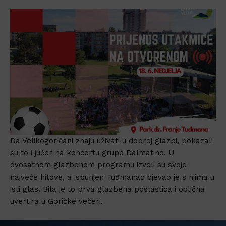
Da Velikogoričani znaju uživati u dobroj glazbi, pokazali
su to i jučer na koncertu grupe Dalmatino. U
dvosatnom glazbenom programu izveli su svoje
najveće hitove, a ispunjen Tuđmanac pjevao je s njima u
isti glas. Bila je to prva glazbena poslastica i odlična
uvertira u Goričke večeri.