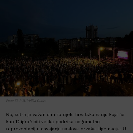
Foto: FB POU Velika Gorica
No, sutra je važan dan za cijelu hrvatsku naciju koja će
kao 12 igrač biti velika podrška nogometnoj
reprezentaciji u osvajanju naslova prvaka Lige nacija. U