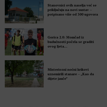
Stanovnici ovih naselja već se
priključuju na novi sustav –
potpisano više od 300 ugovora
Gorica 2.0: Momčad iz
budućnosti počela se graditi
ovog ljeta…
Misteriozni noćni krikovi
uznemirili stanare – „Kao da
dijete jauče”