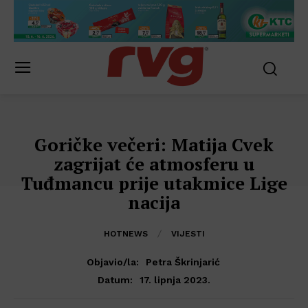
Goričke večeri: Matija Cvek
zagrijat će atmosferu u
Tuđmancu prije utakmice Lige
nacija
HOTNEWS
VIJESTI
Objavio/la:
Petra Škrinjarić
17. lipnja 2023.
Datum: