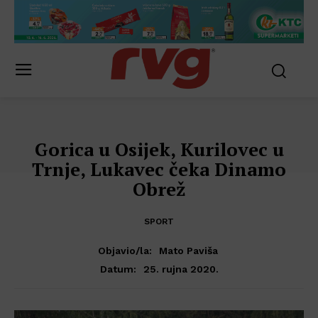
Gorica u Osijek, Kurilovec u
Trnje, Lukavec čeka Dinamo
Obrež
SPORT
Objavio/la:
Mato Paviša
25. rujna 2020.
Datum: