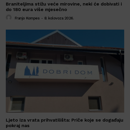
Braniteljima stižu veće mirovine, neki će dobivati i
do 180 eura više mjesečno
Franjo Kompes
-
8. kolovoza 2026.
Ljeto iza vrata prihvatilišta: Priče koje se događaju
pokraj nas