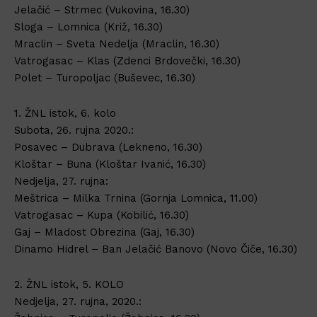
Jelačić – Strmec (Vukovina, 16.30)
Sloga – Lomnica (Križ, 16.30)
Mraclin – Sveta Nedelja (Mraclin, 16.30)
Vatrogasac – Klas (Zdenci Brdovečki, 16.30)
Polet – Turopoljac (Buševec, 16.30)
1. ŽNL istok, 6. kolo
Subota, 26. rujna 2020.:
Posavec – Dubrava (Lekneno, 16.30)
Kloštar – Buna (Kloštar Ivanić, 16.30)
Nedjelja, 27. rujna:
Meštrica – Milka Trnina (Gornja Lomnica, 11.00)
Vatrogasac – Kupa (Kobilić, 16.30)
Gaj – Mladost Obrezina (Gaj, 16.30)
Dinamo Hidrel – Ban Jelačić Banovo (Novo Čiče, 16.30)
2. ŽNL istok, 5. KOLO
Nedjelja, 27. rujna, 2020.: