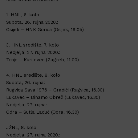
1. HNL, 6. kolo
Subota, 26. rujna 2020.:
Osijek – HNK Gorica (Osijek, 19.05)
3. HNL središte, 7. kolo
Nedjelja, 27. rujna 2020.:
Trnje – Kurilovec (Zagreb, 11.00)
4. HNL središte, 8. kolo
Subota, 26. rujna:
Rugvica Sava 1976 – Gradići (Rugvica, 16.30)
Lukavec – Dinamo Obrež (Lukavec, 16.30)
Nedjelja, 27. rujna:
Odra – Sutla Laduč (Odra, 16.30)
JŽNL, 8. kolo
Nedjelja, 27. rujna 2020.: