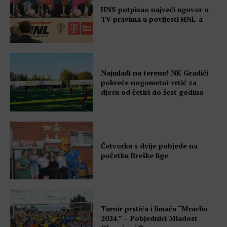
HNS potpisao najveći ugovor o
TV pravima u povijesti HNL-a
Najmlađi na terenu! NK Gradići
pokreće nogometni vrtić za
djecu od četiri do šest godina
Četvorka s dvije pobjede na
početku Breške lige
Turnir prstića i limača “Mraclin
2024.” – Pobjednici Mladost