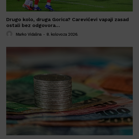
Drugo kolo, druga Gorica? Carevićevi vapaji zasad
ostali bez odgovora…
Marko Vidalina
-
8. kolovoza 2026.