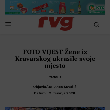
FOTO VIJEST Žene iz
Kravarskog ukrasile svoje
mjesto
VIJESTI
Objavio/la:
Anes Šuvalić
9. travnja 2020.
Datum: