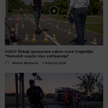
VIDEO Šebalj upozorava nakon nove tragedije:
“Romobili uopće nisu zafrkancija”
Morena Martinović
-
7. kolovoza 2026.