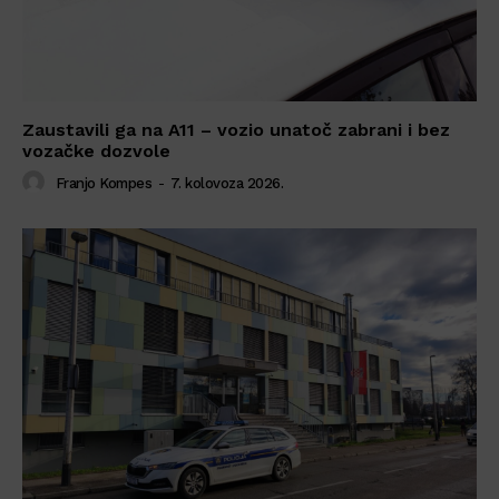
Zaustavili ga na A11 – vozio unatoč zabrani i bez
vozačke dozvole
Franjo Kompes
-
7. kolovoza 2026.