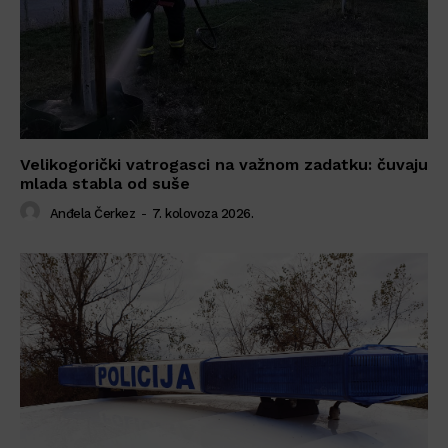
Velikogorički vatrogasci na važnom zadatku: čuvaju
mlada stabla od suše
Anđela Čerkez
-
7. kolovoza 2026.