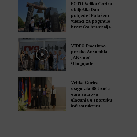
FOTO Velika Gorica
obilježila Dan
pobjede! Položeni
vijenci za poginule
hrvatske branitelje
VIDEO Emotivna
poruka Ansambla
JANE uoči
Olimpijade
Velika Gorica
osigurala 88 tisuća
eura za nova
ulaganja u sportsku
infrastrukturu