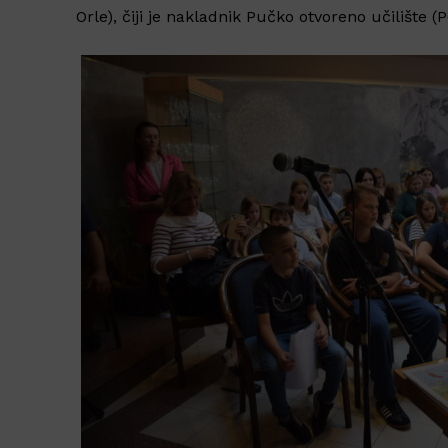
Orle), čiji je nakladnik Pučko otvoreno učilište (