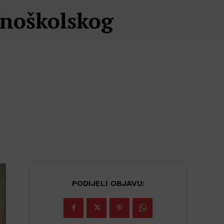
vnoškolskog
PODIJELI OBJAVU: