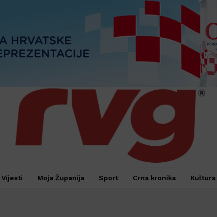
Vijesti
Moja Županija
Sport
Crna kronika
Kultura