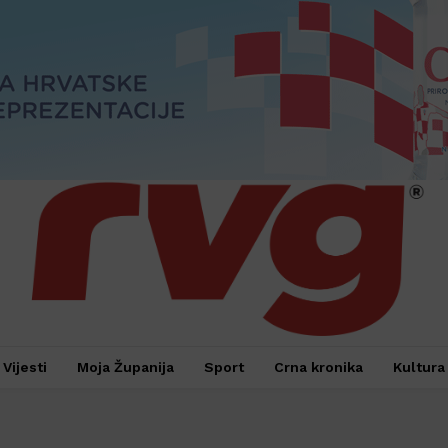
Vijesti
Moja Županija
Sport
Crna kronika
Kultura