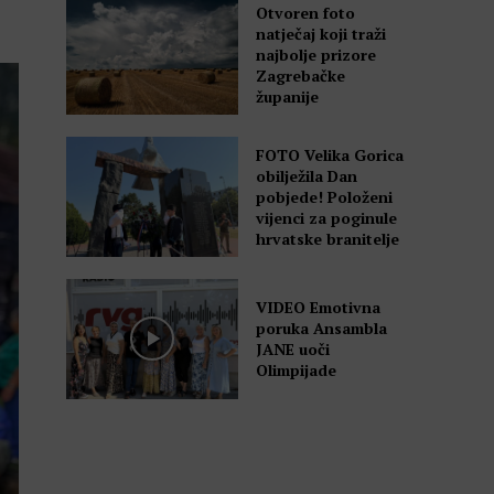
Otvoren foto
natječaj koji traži
najbolje prizore
Zagrebačke
županije
FOTO Velika Gorica
obilježila Dan
pobjede! Položeni
vijenci za poginule
hrvatske branitelje
VIDEO Emotivna
poruka Ansambla
JANE uoči
Olimpijade