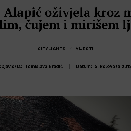
Alapić oživjela kroz 
dim, čujem i mirišem lj
CITYLIGHTS
VIJESTI
Objavio/la:
Tomislava Bradić
Datum:
5. kolovoza 2019