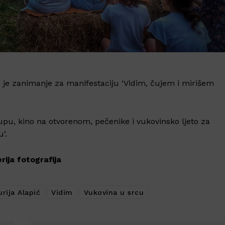
a je zanimanje za manifestaciju ‘Vidim, čujem i mirišem
 okupu, kino na otvorenom, pečenike i vukovinsko ljeto za
’.
rija fotografija
urija Alapić
Vidim
Vukovina u srcu