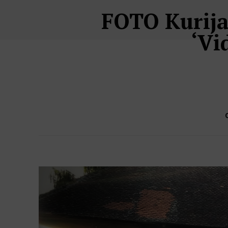
FOTO Kurija 
‘Vi