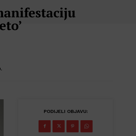
manifestaciju
eto’
.
PODIJELI OBJAVU: