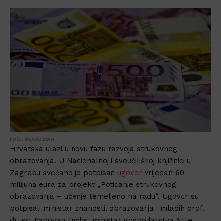
Foto: pexels.com
Hrvatska ulazi u novu fazu razvoja strukovnog
obrazovanja. U Nacionalnoj i sveučilišnoj knjižnici u
Zagrebu svečano je potpisan
ugovor
vrijedan 60
milijuna eura za projekt „Poticanje strukovnog
obrazovanja – učenje temeljeno na radu“. Ugovor su
potpisali ministar znanosti, obrazovanja i mladih prof.
dr. sc. Radovan Fuchs, ministar gospodarstva Ante