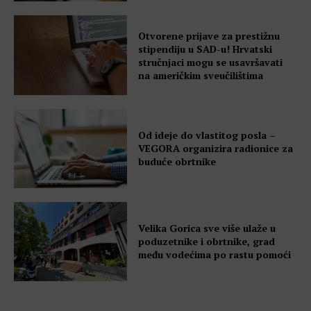
Otvorene prijave za prestižnu
stipendiju u SAD-u! Hrvatski
stručnjaci mogu se usavršavati
na američkim sveučilištima
Od ideje do vlastitog posla –
VEGORA organizira radionice za
buduće obrtnike
Velika Gorica sve više ulaže u
poduzetnike i obrtnike, grad
među vodećima po rastu pomoći