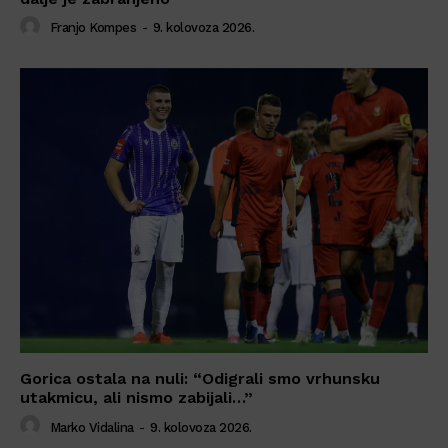
Franjo Kompes
-
9. kolovoza 2026.
Gorica ostala na nuli: “Odigrali smo vrhunsku
utakmicu, ali nismo zabijali…”
Marko Vidalina
-
9. kolovoza 2026.