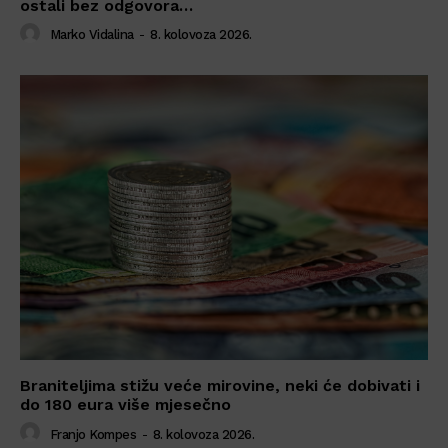
ostali bez odgovora…
Marko Vidalina
-
8. kolovoza 2026.
Braniteljima stižu veće mirovine, neki će dobivati i
do 180 eura više mjesečno
Franjo Kompes
-
8. kolovoza 2026.