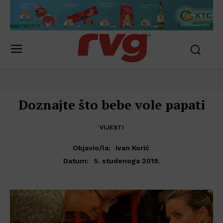
Doznajte što bebe vole papati
VIJESTI
Objavio/la:
Ivan Korić
5. studenoga 2019.
Datum: