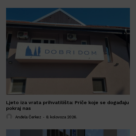
Ljeto iza vrata prihvatilišta: Priče koje se događaju
pokraj nas
Anđela Čerkez
-
8. kolovoza 2026.