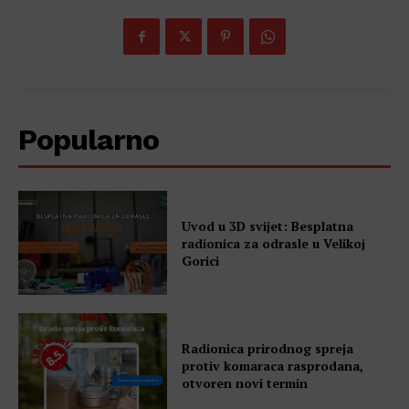
Popularno
Uvod u 3D svijet: Besplatna
radionica za odrasle u Velikoj
Gorici
Radionica prirodnog spreja
protiv komaraca rasprodana,
otvoren novi termin