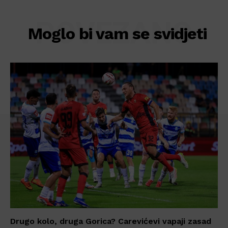
POVEZANO
Moglo bi vam se svidjeti
Drugo kolo, druga Gorica? Carevićevi vapaji zasad