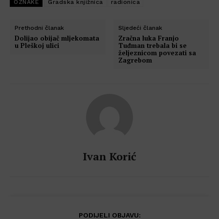
OZNAKE
Gradska knjižnica
radionica
Prethodni članak
Sljedeći članak
Dolijao obijač mljekomata
Zračna luka Franjo
u Pleškoj ulici
Tuđman trebala bi se
željeznicom povezati sa
Zagrebom
Ivan Korić
PODIJELI OBJAVU: