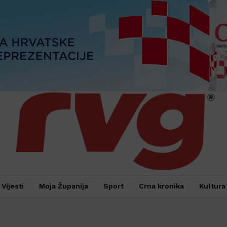
Vijesti
Moja Županija
Sport
Crna kronika
Kultura