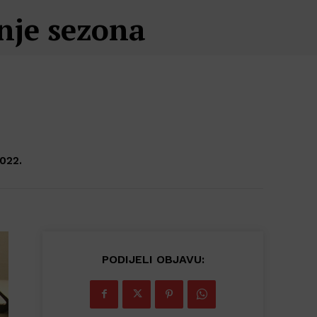
inje sezona
022.
PODIJELI OBJAVU: