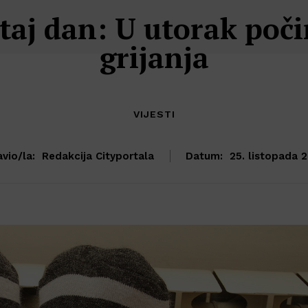
 taj dan: U utorak poč
grijanja
VIJESTI
vio/la:
Redakcija Cityportala
Datum:
25. listopada 2