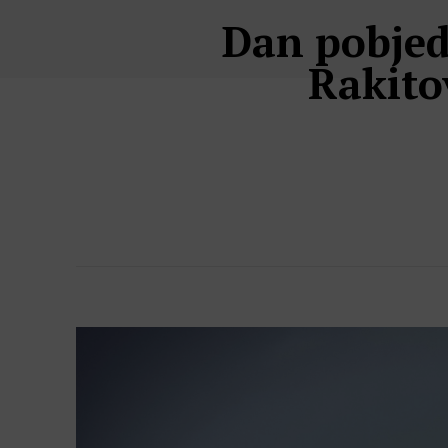
Dan pobjede
Rakito