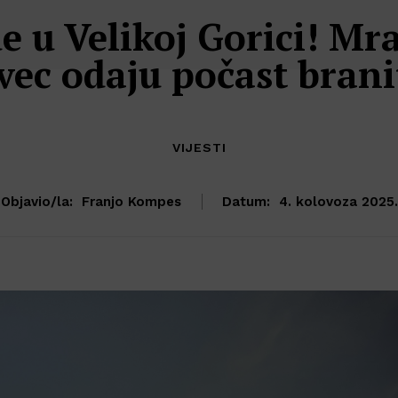
 u Velikoj Gorici! Mra
vec odaju počast brani
VIJESTI
Objavio/la:
Franjo Kompes
Datum:
4. kolovoza 2025.