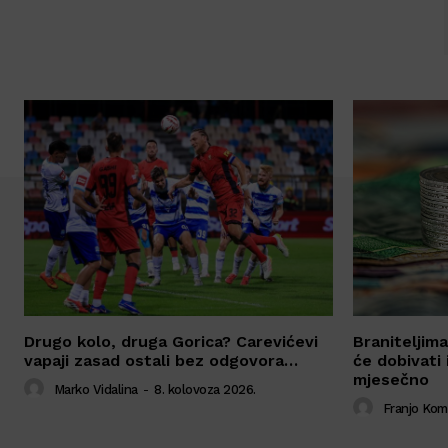
Drugo kolo, druga Gorica? Carevićevi
Braniteljima
vapaji zasad ostali bez odgovora…
će dobivati 
mjesečno
Marko Vidalina
-
8. kolovoza 2026.
Franjo Ko