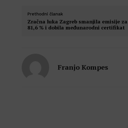
Prethodni članak
Zračna luka Zagreb smanjila emisije za
81,6 % i dobila međunarodni certifikat
Franjo Kompes