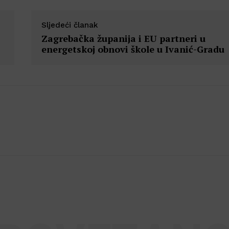
Sljedeći članak
Zagrebačka županija i EU partneri u
energetskoj obnovi škole u Ivanić-Gradu