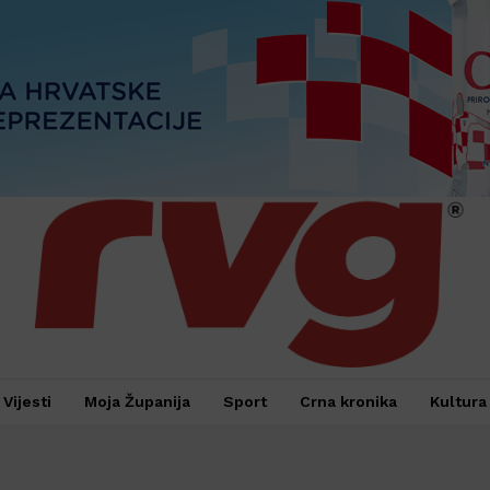
Vijesti
Moja Županija
Sport
Crna kronika
Kultura