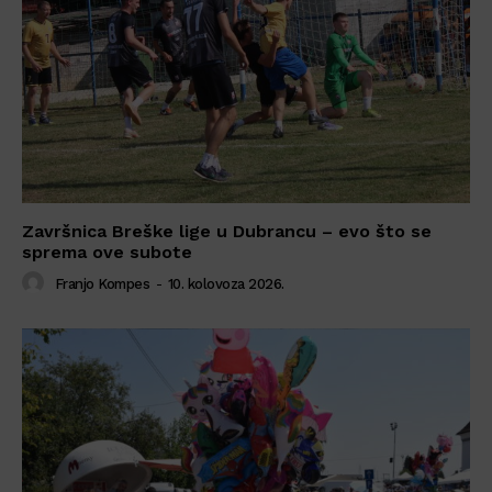
Završnica Breške lige u Dubrancu – evo što se
sprema ove subote
Franjo Kompes
-
10. kolovoza 2026.