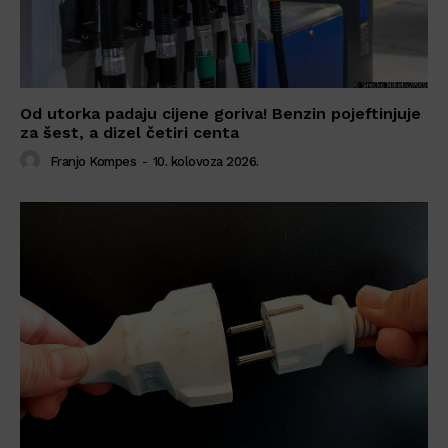
Od utorka padaju cijene goriva! Benzin pojeftinjuje
za šest, a dizel četiri centa
Franjo Kompes
-
10. kolovoza 2026.