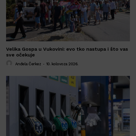
Velika Gospa u Vukovini: evo tko nastupa i što vas
sve očekuje
Anđela Čerkez
-
10. kolovoza 2026.