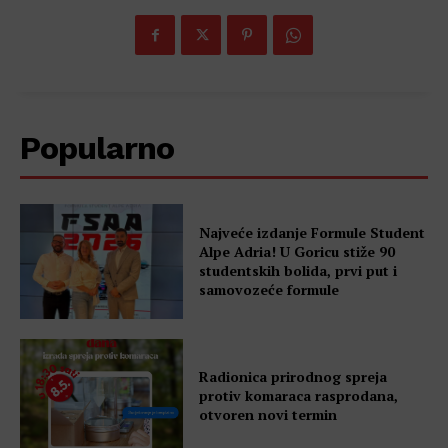
Popularno
Najveće izdanje Formule Student
Alpe Adria! U Goricu stiže 90
studentskih bolida, prvi put i
samovozeće formule
Radionica prirodnog spreja
protiv komaraca rasprodana,
otvoren novi termin