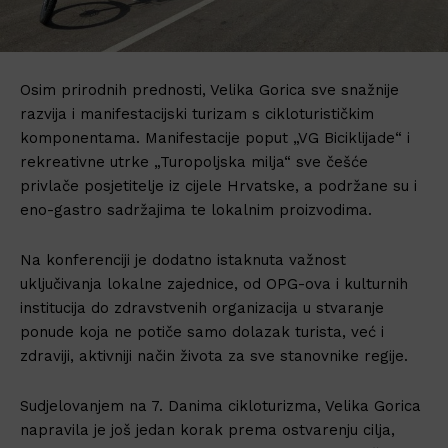
Osim prirodnih prednosti, Velika Gorica sve snažnije
razvija i manifestacijski turizam s cikloturističkim
komponentama. Manifestacije poput „VG Biciklijade“ i
rekreativne utrke „Turopoljska milja“ sve češće
privlače posjetitelje iz cijele Hrvatske, a podržane su i
eno-gastro sadržajima te lokalnim proizvodima.
Na konferenciji je dodatno istaknuta važnost
uključivanja lokalne zajednice, od OPG-ova i kulturnih
institucija do zdravstvenih organizacija u stvaranje
ponude koja ne potiče samo dolazak turista, već i
zdraviji, aktivniji način života za sve stanovnike regije.
Sudjelovanjem na 7. Danima cikloturizma, Velika Gorica
napravila je još jedan korak prema ostvarenju cilja,