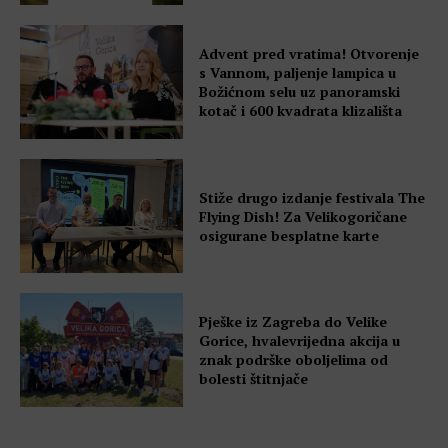
Advent pred vratima! Otvorenje
s Vannom, paljenje lampica u
Božićnom selu uz panoramski
kotač i 600 kvadrata klizališta
Stiže drugo izdanje festivala The
Flying Dish! Za Velikogoričane
osigurane besplatne karte
Pješke iz Zagreba do Velike
Gorice, hvalevrijedna akcija u
znak podrške oboljelima od
bolesti štitnjače