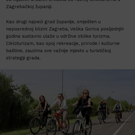
Zagrebačkoj županiji.
Kao drugi najveći grad županije, smješten u
neposrednoj blizini Zagreba, Velika Gorica posljednjih
godina sustavno ulaže u održive oblike turizma.
Cikloturizam, kao spoj rekreacije, prirode i kulturne
baštine, zauzima sve važnije mjesto u turističkoj
strategiji grada.