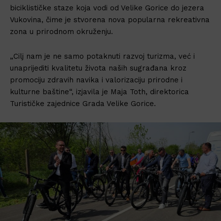
biciklističke staze koja vodi od Velike Gorice do jezera
Vukovina, čime je stvorena nova popularna rekreativna
zona u prirodnom okruženju.
„
Cilj nam je ne samo potaknuti razvoj turizma, već i
unaprijediti kvalitetu života naših sugrađana kroz
promociju zdravih navika i valorizaciju prirodne i
kulturne baštine
“, izjavila je Maja Toth, direktorica
Turističke zajednice Grada Velike Gorice.