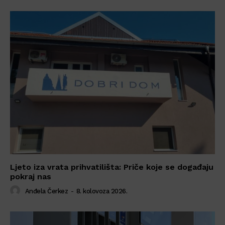
Ljeto iza vrata prihvatilišta: Priče koje se događaju
pokraj nas
Anđela Čerkez
-
8. kolovoza 2026.