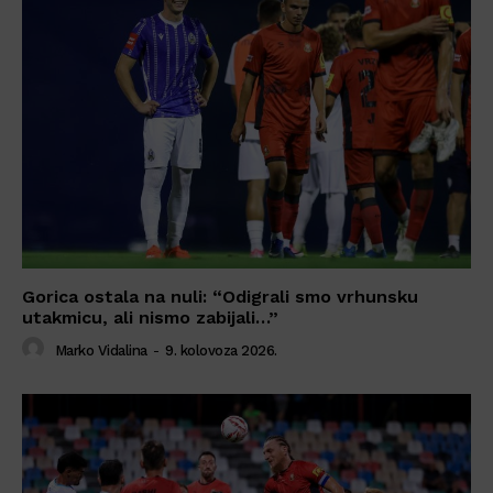
Gorica ostala na nuli: “Odigrali smo vrhunsku
utakmicu, ali nismo zabijali…”
Marko Vidalina
-
9. kolovoza 2026.