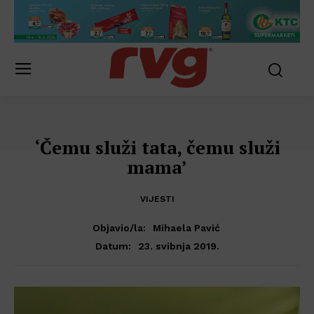
‘Čemu služi tata, čemu služi
mama’
VIJESTI
Objavio/la:
Mihaela Pavić
23. svibnja 2019.
Datum: