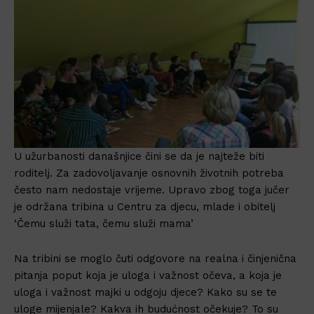
U užurbanosti današnjice čini se da je najteže biti
roditelj. Za zadovoljavanje osnovnih životnih potreba
često nam nedostaje vrijeme. Upravo zbog toga jučer
je održana tribina u Centru za djecu, mlade i obitelj
‘Čemu služi tata, čemu služi mama’
Na tribini se moglo čuti odgovore na realna i činjenična
pitanja poput koja je uloga i važnost očeva, a koja je
uloga i važnost majki u odgoju djece? Kako su se te
uloge mijenjale? Kakva ih budućnost očekuje? To su