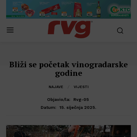
Bliži se početak vinogradarske
godine
NAJAVE
VIJESTI
Objavio/la:
Rvg-05
15. siječnja 2025.
Datum: