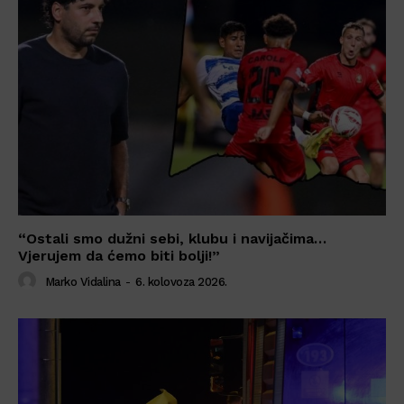
“Ostali smo dužni sebi, klubu i navijačima…
Vjerujem da ćemo biti bolji!”
Marko Vidalina
-
6. kolovoza 2026.