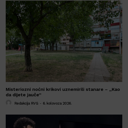
Misteriozni noćni krikovi uznemirili stanare – „Kao
da dijete jauče”
Redakcija RVG
-
6. kolovoza 2026.