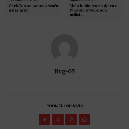
GeekCon se ponovo vraća
Mala kuhinjica za djecu u
u naš grad
Pučkom otvorenom
učilištu
Rvg-05
PODIJELI OBJAVU: