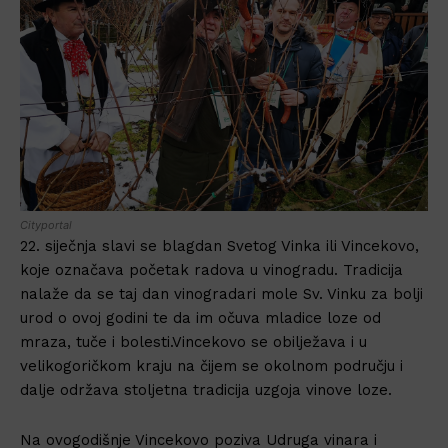
Cityportal
22. siječnja slavi se blagdan Svetog Vinka ili Vincekovo,
koje označava početak radova u vinogradu. Tradicija
nalaže da se taj dan vinogradari mole Sv. Vinku za bolji
urod o ovoj godini te da im očuva mladice loze od
mraza, tuče i bolesti.Vincekovo se obilježava i u
velikogoričkom kraju na čijem se okolnom području i
dalje održava stoljetna tradicija uzgoja vinove loze.
Na ovogodišnje Vincekovo poziva Udruga vinara i