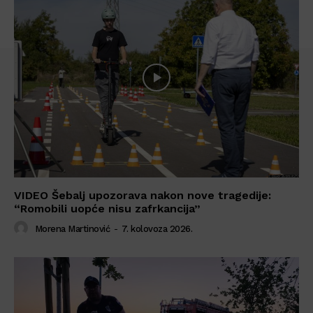
VIDEO Šebalj upozorava nakon nove tragedije:
“Romobili uopće nisu zafrkancija”
Morena Martinović
-
7. kolovoza 2026.