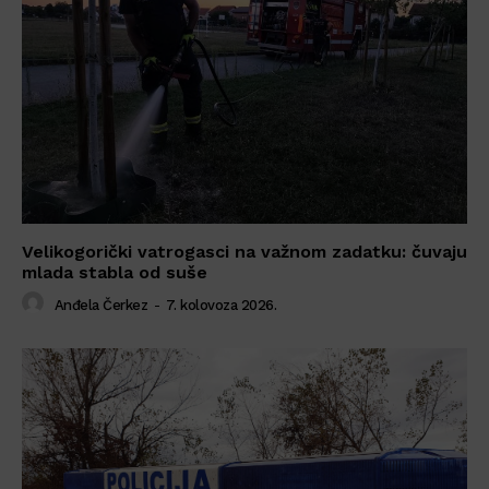
Velikogorički vatrogasci na važnom zadatku: čuvaju
mlada stabla od suše
Anđela Čerkez
-
7. kolovoza 2026.