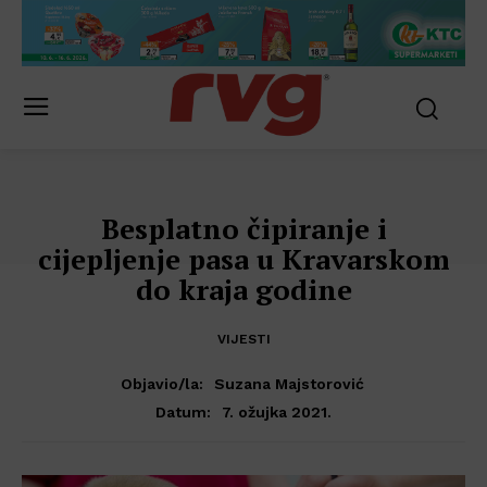
Besplatno čipiranje i
cijepljenje pasa u Kravarskom
do kraja godine
VIJESTI
Objavio/la:
Suzana Majstorović
7. ožujka 2021.
Datum: