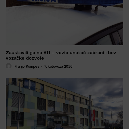
Zaustavili ga na A11 – vozio unatoč zabrani i bez
vozačke dozvole
Franjo Kompes
-
7. kolovoza 2026.