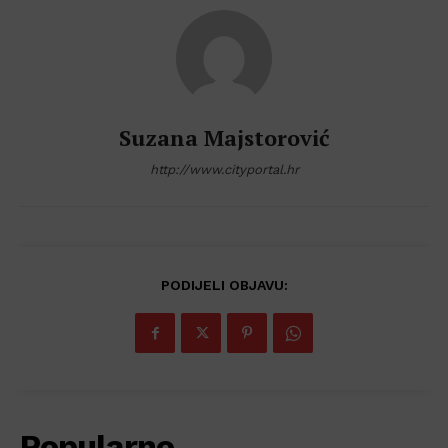
Suzana Majstorović
http://www.cityportal.hr
PODIJELI OBJAVU:
Popularno