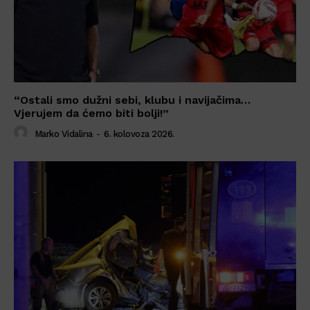
“Ostali smo dužni sebi, klubu i navijačima…
Vjerujem da ćemo biti bolji!”
Marko Vidalina
-
6. kolovoza 2026.