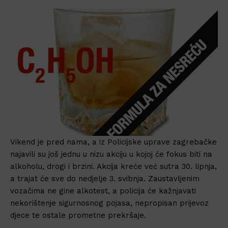
Vikend je pred nama, a iz Policijske uprave zagrebačke
najavili su još jednu u nizu akciju u kojoj će fokus biti na
alkoholu, drogi i brzini. Akcija kreće već sutra 30. lipnja,
a trajat će sve do nedjelje 3. svibnja. Zaustavljenim
vozačima ne gine alkotest, a policija će kažnjavati
nekorištenje sigurnosnog pojasa, nepropisan prijevoz
djece te ostale prometne prekršaje.