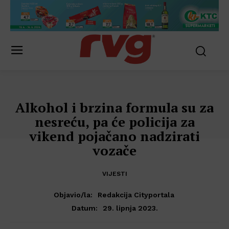
Alkohol i brzina formula su za
nesreću, pa će policija za
vikend pojačano nadzirati
vozače
VIJESTI
Objavio/la:
Redakcija Cityportala
29. lipnja 2023.
Datum: