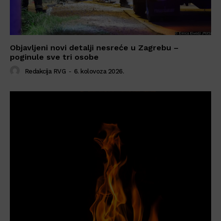
Objavljeni novi detalji nesreće u Zagrebu –
poginule sve tri osobe
Redakcija RVG
-
6. kolovoza 2026.