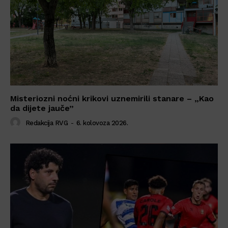
Misteriozni noćni krikovi uznemirili stanare – „Kao
da dijete jauče”
Redakcija RVG
-
6. kolovoza 2026.