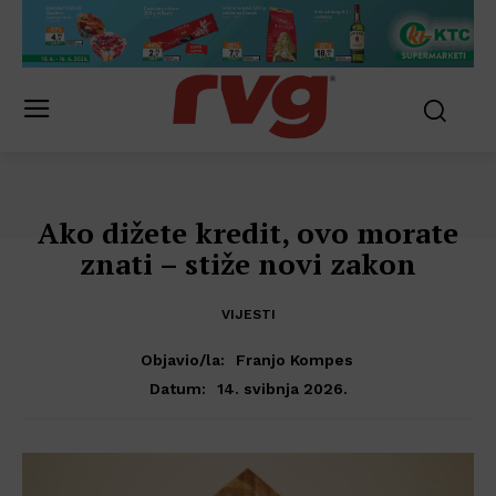
Ako dižete kredit, ovo morate
znati – stiže novi zakon
VIJESTI
Objavio/la:
Franjo Kompes
14. svibnja 2026.
Datum: