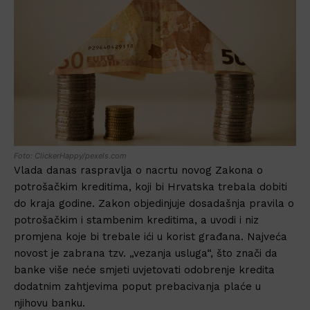
Foto: ClickerHappy/pexels.com
Vlada danas raspravlja o nacrtu novog Zakona o
potrošačkim kreditima, koji bi Hrvatska trebala dobiti
do kraja godine. Zakon objedinjuje dosadašnja pravila o
potrošačkim i stambenim kreditima, a uvodi i niz
promjena koje bi trebale ići u korist građana. Najveća
novost je zabrana tzv. „vezanja usluga“, što znači da
banke više neće smjeti uvjetovati odobrenje kredita
dodatnim zahtjevima poput prebacivanja plaće u
njihovu banku.