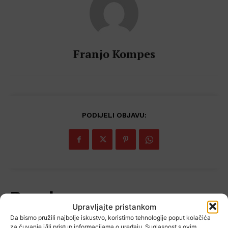
Franjo Kompes
PODIJELI OBJAVU:
Popularno
Upravljajte pristankom
Da bismo pružili najbolje iskustvo, koristimo tehnologije poput kolačića
za čuvanje i/ili pristup informacijama o uređaju. Suglasnost s ovim